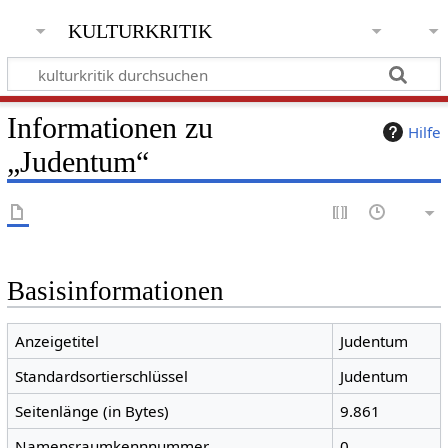
kulturkritik
Informationen zu
Hilfe
„Judentum“
Basisinformationen
Anzeigetitel
Judentum
Standardsortierschlüssel
Judentum
Seitenlänge (in Bytes)
9.861
Namensraumkennnummer
0