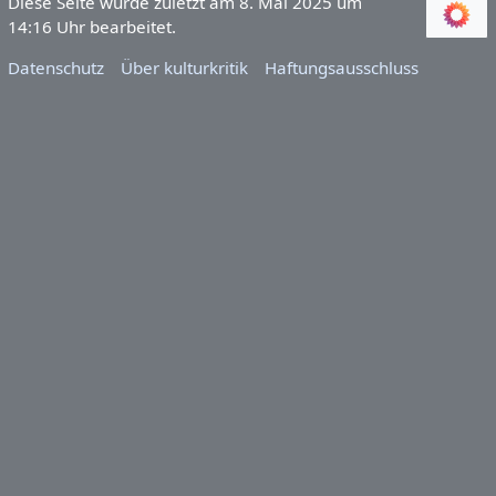
Diese Seite wurde zuletzt am 8. Mai 2025 um
14:16 Uhr bearbeitet.
Datenschutz
Über kulturkritik
Haftungsausschluss