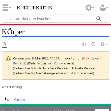
kulturkritik
KÖrper
Version vom 8. Mai 2025, 14:16 Uhr von
Python
(
Diskussion
|
Beiträge
)
(Weiterleitung nach
Körper
erstellt)
(Unterschied) ← Nächstältere Version | Aktuelle Version
(Unterschied) | Nächstjüngere Version → (Unterschied)
Weiterleitung
Weiterleitung nach:
Körper