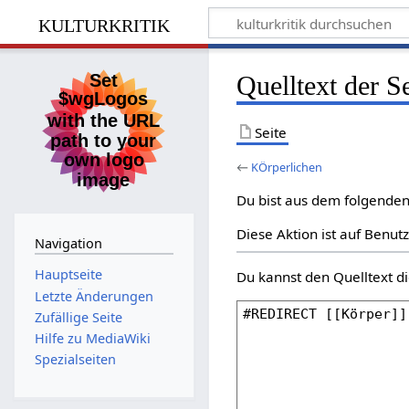
kulturkritik
Quelltext der S
Seite
←
KÖrperlichen
Du bist aus dem folgenden 
Diese Aktion ist auf Benut
Navigation
Hauptseite
Du kannst den Quelltext di
Letzte Änderungen
Zufällige Seite
Hilfe zu MediaWiki
Spezialseiten