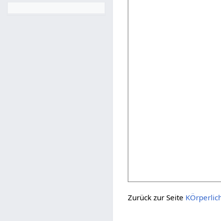
Zurück zur Seite
KÖrperlic