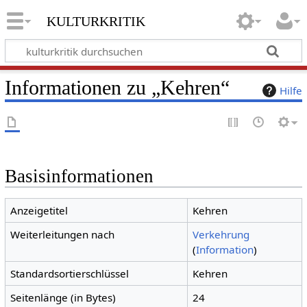
kulturkritik
Informationen zu „Kehren“
Hilfe
Basisinformationen
Anzeigetitel
Kehren
Weiterleitungen nach
Verkehrung
(
Information
)
Standardsortierschlüssel
Kehren
Seitenlänge (in Bytes)
24