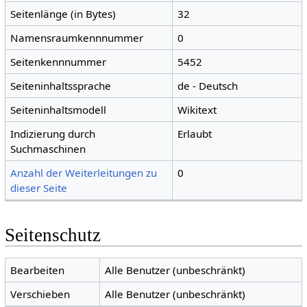
Seitenlänge (in Bytes)
32
Namensraumkennnummer
0
Seitenkennnummer
5452
Seiteninhaltssprache
de - Deutsch
Seiteninhaltsmodell
Wikitext
Indizierung durch
Erlaubt
Suchmaschinen
Anzahl der Weiterleitungen zu
0
dieser Seite
Seitenschutz
Bearbeiten
Alle Benutzer (unbeschränkt)
Verschieben
Alle Benutzer (unbeschränkt)