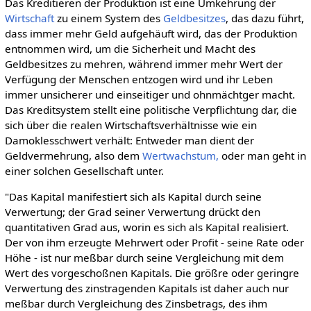
Das Kreditieren der Produktion ist eine Umkehrung der
Wirtschaft
zu einem System des
Geldbesitzes
, das dazu führt,
dass immer mehr Geld aufgehäuft wird, das der Produktion
entnommen wird, um die Sicherheit und Macht des
Geldbesitzes zu mehren, während immer mehr Wert der
Verfügung der Menschen entzogen wird und ihr Leben
immer unsicherer und einseitiger und ohnmächtger macht.
Das Kreditsystem stellt eine politische Verpflichtung dar, die
sich über die realen Wirtschaftsverhältnisse wie ein
Damoklesschwert verhält: Entweder man dient der
Geldvermehrung, also dem
Wertwachstum,
oder man geht in
einer solchen Gesellschaft unter.
"Das Kapital manifestiert sich als Kapital durch seine
Verwertung; der Grad seiner Verwertung drückt den
quantitativen Grad aus, worin es sich als Kapital realisiert.
Der von ihm erzeugte Mehrwert oder Profit - seine Rate oder
Höhe - ist nur meßbar durch seine Vergleichung mit dem
Wert des vorgeschoßnen Kapitals. Die größre oder geringre
Verwertung des zinstragenden Kapitals ist daher auch nur
meßbar durch Vergleichung des Zinsbetrags, des ihm