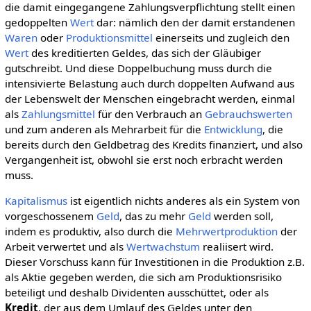
die damit eingegangene Zahlungsverpflichtung stellt einen
gedoppelten
Wert
dar: nämlich den der damit erstandenen
Waren
oder
Produktionsmittel
einerseits und zugleich den
Wert
des kreditierten Geldes, das sich der Gläubiger
gutschreibt. Und diese Doppelbuchung muss durch die
intensivierte Belastung auch durch doppelten Aufwand aus
der Lebenswelt der Menschen eingebracht werden, einmal
als
Zahlungsmittel
für den Verbrauch an
Gebrauchswerten
und zum anderen als Mehrarbeit für die
Entwicklung
, die
bereits durch den Geldbetrag des Kredits finanziert, und also
Vergangenheit ist, obwohl sie erst noch erbracht werden
muss.
Kapitalismus
ist eigentlich nichts anderes als ein System von
vorgeschossenem
Geld
, das zu mehr
Geld
werden soll,
indem es produktiv, also durch die
Mehrwertproduktion
der
Arbeit verwertet und als
Wertwachstum
realiisert wird.
Dieser Vorschuss kann für Investitionen in die Produktion z.B.
als Aktie gegeben werden, die sich am Produktionsrisiko
beteiligt und deshalb Dividenten ausschüttet, oder als
Kredit
, der aus dem Umlauf des Geldes unter den