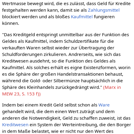
Wertmasse bewegt wird, die es zulässt, dass Geld für Kredite
festgehalten werden kann, damit sie als
Zahlungsmittel
blockiert werden und als bloßes
Kaufmittel
fungieren
können.
"Das Kreditgeld entspringt unmittelbar aus der Funktion des
Geldes als Kaufmittel, indem Schuldzertifikate für die
verkauften Waren selbst wieder zur Übertragung der
Schuldforderungen zirkulieren. Andrerseits, wie sich das
Kreditwesen ausdehnt, so die Funktion des Geldes als
Kaufmittel. Als solches erhält es eigne Existenzformen, worin
es die Sphäre der großen Handelstransaktionen behaust,
während die Gold- oder Silbermünze hauptsächlich in die
Sphäre des Kleinhandels zurückgedrängt wird."
(Marx in
MEW 23, S. 153 f))
Indem bei einem Kredit Geld selbst schon als
Ware
gehandelt wird, die dem einen Wert zuträgt und dem
anderen die Notwendigkeit, Geld zu schaffen zuweist, ist das
Kreditwesen
ein System der Werteintreibung, die den Borger
in dem Maße belastet, wie er nicht nur den Wert des