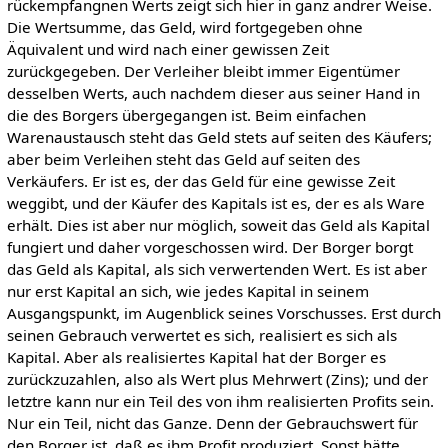
rückempfangnen Werts zeigt sich hier in ganz andrer Weise.
Die Wertsumme, das Geld, wird fortgegeben ohne
Äquivalent und wird nach einer gewissen Zeit
zurückgegeben. Der Verleiher bleibt immer Eigentümer
desselben Werts, auch nachdem dieser aus seiner Hand in
die des Borgers übergegangen ist. Beim einfachen
Warenaustausch steht das Geld stets auf seiten des Käufers;
aber beim Verleihen steht das Geld auf seiten des
Verkäufers. Er ist es, der das Geld für eine gewisse Zeit
weggibt, und der Käufer des Kapitals ist es, der es als Ware
erhält. Dies ist aber nur möglich, soweit das Geld als Kapital
fungiert und daher vorgeschossen wird. Der Borger borgt
das Geld als Kapital, als sich verwertenden Wert. Es ist aber
nur erst Kapital an sich, wie jedes Kapital in seinem
Ausgangspunkt, im Augenblick seines Vorschusses. Erst durch
seinen Gebrauch verwertet es sich, realisiert es sich als
Kapital. Aber als realisiertes Kapital hat der Borger es
zurückzuzahlen, also als Wert plus Mehrwert (Zins); und der
letztre kann nur ein Teil des von ihm realisierten Profits sein.
Nur ein Teil, nicht das Ganze. Denn der Gebrauchswert für
den Borger ist, daß es ihm Profit produziert. Sonst hätte