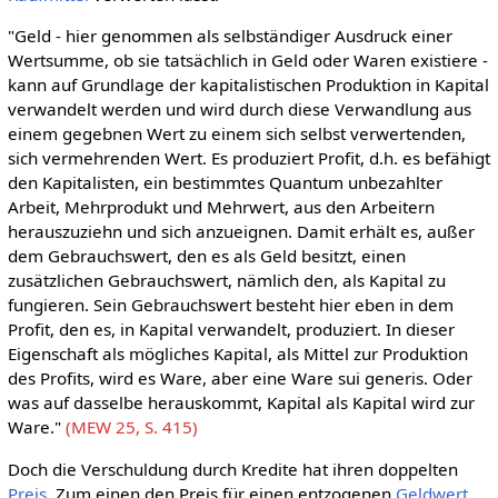
"Geld - hier genommen als selbständiger Ausdruck einer
Wertsumme, ob sie tatsächlich in Geld oder Waren existiere -
kann auf Grundlage der kapitalistischen Produktion in Kapital
verwandelt werden und wird durch diese Verwandlung aus
einem gegebnen Wert zu einem sich selbst verwertenden,
sich vermehrenden Wert. Es produziert Profit, d.h. es befähigt
den Kapitalisten, ein bestimmtes Quantum unbezahlter
Arbeit, Mehrprodukt und Mehrwert, aus den Arbeitern
herauszuziehn und sich anzueignen. Damit erhält es, außer
dem Gebrauchswert, den es als Geld besitzt, einen
zusätzlichen Gebrauchswert, nämlich den, als Kapital zu
fungieren. Sein Gebrauchswert besteht hier eben in dem
Profit, den es, in Kapital verwandelt, produziert. In dieser
Eigenschaft als mögliches Kapital, als Mittel zur Produktion
des Profits, wird es Ware, aber eine Ware sui generis. Oder
was auf dasselbe herauskommt, Kapital als Kapital wird zur
Ware."
(MEW 25, S. 415)
Doch die Verschuldung durch Kredite hat ihren doppelten
Preis
. Zum einen den Preis für einen entzogenen
Geldwert