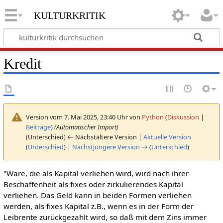
kulturkritik
Kredit
Version vom 7. Mai 2025, 23:40 Uhr von
Python
(
Diskussion
|
Beiträge
)
(Automatischer Import)
(Unterschied) ← Nächstältere Version |
Aktuelle Version
(
Unterschied
) |
Nächstjüngere Version →
(
Unterschied
)
"Ware, die als Kapital verliehen wird, wird nach ihrer
Beschaffenheit als fixes oder zirkulierendes Kapital
verliehen. Das Geld kann in beiden Formen verliehen
werden, als fixes Kapital z.B., wenn es in der Form der
Leibrente zurückgezahlt wird, so daß mit dem Zins immer