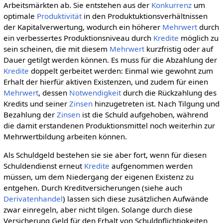
Arbeitsmärkten ab. Sie entstehen aus der
Konkurrenz
um
optimale
Produktivität
in den Produktuktionsverhältnissen
der Kapitalverwertung, wodurch ein höherer
Mehrwert
durch
ein verbessertes Produktionsniveau durch
Kredite
möglich zu
sein scheinen, die mit diesem
Mehrwert
kurzfristig oder auf
Dauer getilgt werden können. Es muss für die Abzahlung der
Kredite
doppelt gerbeitet werden: Einmal wie gewohnt zum
Erhalt der hierfür aktiven Existenzen, und zudem für einen
Mehrwert
, dessen
Notwendigkeit
durch die Rückzahlung des
Kredits und seiner
Zinsen
hinzugetreten ist. Nach Tilgung und
Bezahlung der
Zinsen
ist die Schuld aufgehoben, während
die damit erstandenen Produktionsmittel noch weiterhin zur
Mehrwertbildung arbeiten können.
Als Schuldgeld bestehen sie sie aber fort, wenn für diesen
Schuldendienst erneut
Kredite
aufgenommen werden
müssen, um dem Niedergang der eigenen Existenz zu
entgehen. Durch Kreditversicherungen (siehe auch
Derivatenhandel
) lassen sich diese zusätzlichen Aufwände
zwar einregeln, aber nicht tilgen. Solange durch diese
Versicherung Geld für den Erhalt von Schuldpflichtigkeiten