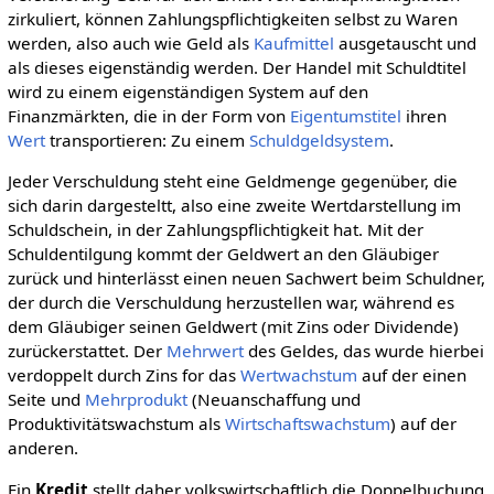
zirkuliert, können Zahlungspflichtigkeiten selbst zu Waren
werden, also auch wie Geld als
Kaufmittel
ausgetauscht und
als dieses eigenständig werden. Der Handel mit Schuldtitel
wird zu einem eigenständigen System auf den
Finanzmärkten, die in der Form von
Eigentumstitel
ihren
Wert
transportieren: Zu einem
Schuldgeldsystem
.
Jeder Verschuldung steht eine Geldmenge gegenüber, die
sich darin dargesteltt, also eine zweite Wertdarstellung im
Schuldschein, in der Zahlungspflichtigkeit hat. Mit der
Schuldentilgung kommt der Geldwert an den Gläubiger
zurück und hinterlässt einen neuen Sachwert beim Schuldner,
der durch die Verschuldung herzustellen war, während es
dem Gläubiger seinen Geldwert (mit Zins oder Dividende)
zurückerstattet. Der
Mehrwert
des Geldes, das wurde hierbei
verdoppelt durch Zins for das
Wertwachstum
auf der einen
Seite und
Mehrprodukt
(Neuanschaffung und
Produktivitätswachstum als
Wirtschaftswachstum
) auf der
anderen.
Ein
Kredit
stellt daher volkswirtschaftlich die Doppelbuchung