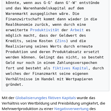
könnte, wenn aus G-G' dann G'-W' entstünde 
und das Warenhandelskapital auf dem 
Warenmarkt ausgeglichen wäre. Die 
Finanzwirtschaft kommt dann wieder in die 
Realökonomie zurück, wenn durch eine 
erweiterte 
Produktivität
 der 
Arbeit
 es 
möglich macht, dass der Geldwert des 
Kredits, seine Kosten (
Zins
) und die 
Realisierung seines Werts durch erneute 
Produktion und deren Produktabsatz ersetzt 
werden können. Gelingt das nicht, so besteht 
Geld nur noch in einem Zahlungsverspechen 
fort und besteht als 
fiktives Kapital
, durch 
welches der Finanzmarkt seine eigenen 
Verhältnisse im Handel mit Wertpapieren 
Mit der
Globalisierungdes
fiktiven Kapitals
wurde das
Verhältnis von Wertbildung und Preisbildung umgkehrt, die
Mehrwertproduktion zu einer
Negativverwertung
des