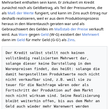
Mehrarbeit enthalten sein kann. Er zirkuliert im Kredit
zunächst noch als Geldbetrag, als Teil der Preissumme, die
als
Maß der Werte
fungiert, und kann im Zins auch Ertrag nur
deshalb realisieren, weil er aus dem Produktionsprozess
heraus in den Warentausch geraten war und als
Gebrauchswert des Geldes im
Maßstab der Preise
verkauft
wird. Aus
Ware
gegen
Geld
(W-G) existiert der
Mehrwert
dann im
Geld
für mehr Geld (G-G') als
Zins
.
Der Kredit selbst stellt noch keinen 
vollständig realisierten Mehrwert dar, 
solange dieser keine Darstellung in den 
Warenpreisen findet, das heißt: solange die 
damit hergestellten Produktwerte noch nicht 
nicht verkaufbar sind, z.B. weil sie zu 
teuer für die Nachfrage wären oder als 
Fortschritt der Produktion auf dem Markt 
noch nicht wirksam sind. Seine Realisierung 
bleibt weiterhin offen, bis aus dem Mehr an 
Geld auch wieder mehr Warenwert werden 