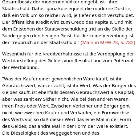
Gesamtbesitz der modernen Völker eingeht, ist - ihre
Staatsschuld. Daher ganz konsequent die moderne Doktrin,
daß ein Volk um so reicher wird, je tiefer es sich verschuldet.
Der öffentliche Kredit wird zum Credo des Kapitals. Und mit
dem Entstehen der Staatsverschuldung tritt an die Stelle der
Sünde gegen den heiligen Geist, für die keine Verzeihung ist,
der Treubruch an der Staatsschuld."
(Marx in MEW 23, S. 782)
Wesentlich für die Kreditverhältnisse ist die Verdopplung der
Wertdarstellung des Geldes vom Resultat und zum Potenzial
der Wertbildung.
"Was der Käufer einer gewöhnlichen Ware kauft, ist ihr
Gebrauchswert; was er zahlt, ist ihr Wert. Was der Borger des
Geldes kauft, ist ebenfalls dessen Gebrauchswert als Kapital;
aber was zahlt er? Sicher nicht, wie bei den andren Waren,
ihren Preis oder Wert. Zwischen Verleiher und Borger geht
nicht, wie zwischen Käufer und Verkäufer, ein Formwechsel
des Werts vor, so daß dieser Wert das eine Mal in der Form
des Geldes, das andre Mal in der Form der Ware existiert.
Die Dieselbigkeit des weggegebnen und des