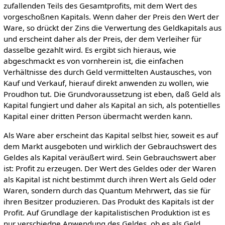
zufallenden Teils des Gesamtprofits, mit dem Wert des
vorgeschoßnen Kapitals. Wenn daher der Preis den Wert der
Ware, so drückt der Zins die Verwertung des Geldkapitals aus
und erscheint daher als der Preis, der dem Verleiher für
dasselbe gezahlt wird. Es ergibt sich hieraus, wie
abgeschmackt es von vornherein ist, die einfachen
Verhältnisse des durch Geld vermittelten Austausches, von
Kauf und Verkauf, hierauf direkt anwenden zu wollen, wie
Proudhon tut. Die Grundvoraussetzung ist eben, daß Geld als
Kapital fungiert und daher als Kapital an sich, als potentielles
Kapital einer dritten Person übermacht werden kann.
Als Ware aber erscheint das Kapital selbst hier, soweit es auf
dem Markt ausgeboten und wirklich der Gebrauchswert des
Geldes als Kapital veräußert wird. Sein Gebrauchswert aber
ist: Profit zu erzeugen. Der Wert des Geldes oder der Waren
als Kapital ist nicht bestimmt durch ihren Wert als Geld oder
Waren, sondern durch das Quantum Mehrwert, das sie für
ihren Besitzer produzieren. Das Produkt des Kapitals ist der
Profit. Auf Grundlage der kapitalistischen Produktion ist es
nur verschiedne Anwendung des Geldes, ob es als Geld