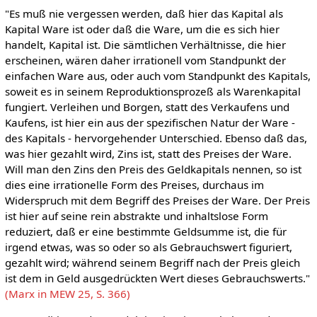
"Es muß nie vergessen werden, daß hier das Kapital als
Kapital Ware ist oder daß die Ware, um die es sich hier
handelt, Kapital ist. Die sämtlichen Verhältnisse, die hier
erscheinen, wären daher irrationell vom Standpunkt der
einfachen Ware aus, oder auch vom Standpunkt des Kapitals,
soweit es in seinem Reproduktionsprozeß als Warenkapital
fungiert. Verleihen und Borgen, statt des Verkaufens und
Kaufens, ist hier ein aus der spezifischen Natur der Ware -
des Kapitals - hervorgehender Unterschied. Ebenso daß das,
was hier gezahlt wird, Zins ist, statt des Preises der Ware.
Will man den Zins den Preis des Geldkapitals nennen, so ist
dies eine irrationelle Form des Preises, durchaus im
Widerspruch mit dem Begriff des Preises der Ware. Der Preis
ist hier auf seine rein abstrakte und inhaltslose Form
reduziert, daß er eine bestimmte Geldsumme ist, die für
irgend etwas, was so oder so als Gebrauchswert figuriert,
gezahlt wird; während seinem Begriff nach der Preis gleich
ist dem in Geld ausgedrückten Wert dieses Gebrauchswerts."
(Marx in MEW 25, S. 366)