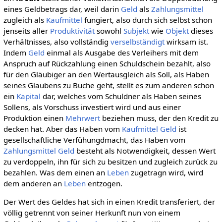
eines Geldbetrags dar, weil darin
Geld
als
Zahlungsmittel
zugleich als
Kaufmittel
fungiert, also durch sich selbst schon
jenseits aller
Produktivität
sowohl
Subjekt
wie
Objekt
dieses
Verhältnisses, also vollständig
verselbständigt
wirksam ist.
Indem
Geld
einmal als Ausgabe des Verleihers mit dem
Anspruch auf Rückzahlung einen Schuldschein bezahlt, also
für den Gläubiger an den Wertausgleich als Soll, als Haben
seines Glaubens zu Buche geht, stellt es zum anderen schon
ein
Kapital
dar, welches vom Schuldner als Haben seines
Sollens, als Vorschuss investiert wird und aus einer
Produktion einen
Mehrwert
beziehen muss, der den Kredit zu
decken hat. Aber das Haben vom
Kaufmittel
Geld
ist
gesellschaftliche Verfühungdmacht, das Haben vom
Zahlungsmittel
Geld
besteht als Notwendigkeit, dessen Wert
zu verdoppeln, ihn für sich zu besitzen und zugleich zurück zu
bezahlen. Was dem einen an
Leben
zugetragn wird, wird
dem anderen an
Leben
entzogen.
Der Wert des Geldes hat sich in einen Kredit transferiert, der
völlig getrennt von seiner Herkunft nun von einem