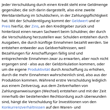
Jeder Verschuldung durch einen Kredit steht eine Geldmenge
gegenüber, die sich darin dargestellt, also eine zweite
Wertdarstellung im Schuldschein, in der Zahlungspflichtigkeit
hat. Mit der Schuldentilgung kommt der
Geldwert
und er
Preis
hierfür, der
Zins
, an den Kreditgeber zurück und
hinterlässt einen neuen Sachwert beim Schuldner, der durch
die Verschuldung herzustellen war. Schulden entstehen durch
Ausgaben, die durch künftige Einnahmen bezahlt werden. Sie
entstehen entweder aus Geldverhältnissen, weil
Bezahlungen für Anschaffungen fällig sind und
entsprechende Einnahmen zwar zu erwarten, aber noch nicht
ergangen sind - also aus der Geldzirkulation kommen, oder
um die eigene
Produktivität
durch Anschaffung zu erhöhen,
durch die mehr Einnahmen wahrscheinlich sind, also aus der
Produktion kommen. Während erstre Verschuldung lediglich
aus einem Zeitverzug, aus dem Zeitverhalten von
Zahlungsanweisungen (Wechsel) entstehen und mit der Zeit
innerhalb der bestehenden Rechtsordung auch überwunden
sind, hängt die Verschuldung für Investitionen von den
Konkurrenzverhältnissen
auf den Waren- und