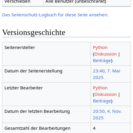
Verschieben
Alle Benutzer (unbeschränkt)
Das Seitenschutz-Logbuch für diese Seite ansehen.
Versionsgeschichte
Seitenersteller
Python
(
Diskussion
|
Beiträge
)
Datum der Seitenerstellung
23:40, 7. Mai
2025
Letzter Bearbeiter
Python
(
Diskussion
|
Beiträge
)
Datum der letzten Bearbeitung
20:50, 4. Nov.
2025
Gesamtzahl der Bearbeitungen
4