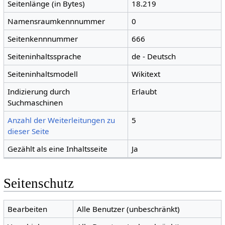
Seitenlänge (in Bytes)
18.219
Namensraumkennnummer
0
Seitenkennnummer
666
Seiteninhaltssprache
de - Deutsch
Seiteninhaltsmodell
Wikitext
Indizierung durch
Erlaubt
Suchmaschinen
Anzahl der Weiterleitungen zu
5
dieser Seite
Gezählt als eine Inhaltsseite
Ja
Seitenschutz
Bearbeiten
Alle Benutzer (unbeschränkt)