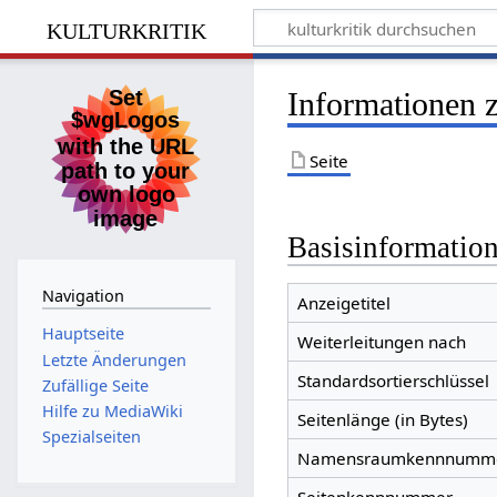
kulturkritik
Informationen z
Seite
Basisinformatio
Navigation
Anzeigetitel
Hauptseite
Weiterleitungen nach
Letzte Änderungen
Standardsortierschlüssel
Zufällige Seite
Hilfe zu MediaWiki
Seitenlänge (in Bytes)
Spezialseiten
Namensraumkennnumm