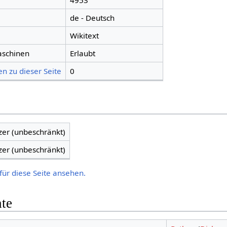
4953
de - Deutsch
Wikitext
aschinen
Erlaubt
n zu dieser Seite
0
zer (unbeschränkt)
zer (unbeschränkt)
für diese Seite ansehen.
hte