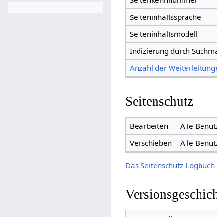
Seitenkennnummer
Seiteninhaltssprache
Seiteninhaltsmodell
Indizierung durch Suchm
Anzahl der Weiterleitunge
Seitenschutz
Bearbeiten
Alle Benut
Verschieben
Alle Benut
Das Seitenschutz-Logbuch 
Versionsgeschic