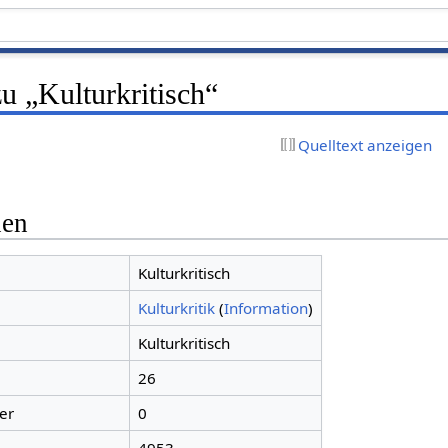
u „Kulturkritisch“
Quelltext anzeigen
nen
Kulturkritisch
Kulturkritik
(
Information
)
Kulturkritisch
26
er
0