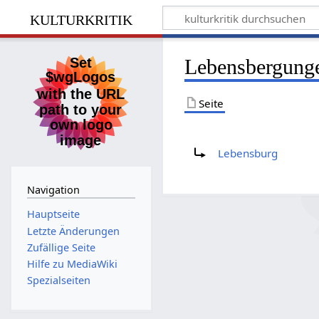
kulturkritik
Lebensbergung
Seite
Weiterleitung nach:
Lebensburg
Navigation
Hauptseite
Letzte Änderungen
Zufällige Seite
Hilfe zu MediaWiki
Spezialseiten