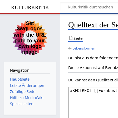
kulturkritik
Quelltext der 
Seite
←
Lebensformen
Du bist aus dem folgenden 
Diese Aktion ist auf Benut
Navigation
Hauptseite
Du kannst den Quelltext di
Letzte Änderungen
Zufällige Seite
Hilfe zu MediaWiki
Spezialseiten