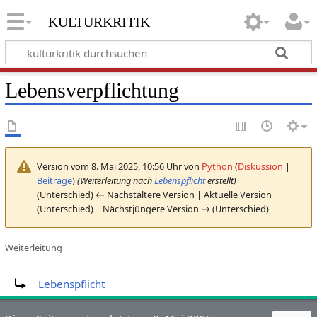
kulturkritik
Lebensverpflichtung
Version vom 8. Mai 2025, 10:56 Uhr von
Python
(
Diskussion
|
Beiträge
)
(Weiterleitung nach
Lebenspflicht
erstellt)
(Unterschied) ← Nächstältere Version | Aktuelle Version
(Unterschied) | Nächstjüngere Version → (Unterschied)
Weiterleitung
Weiterleitung nach:
Lebenspflicht