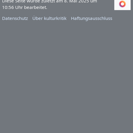
Diese Seite wurde zuletzt am 8. Mai 2025 um
10:56 Uhr bearbeitet.
Datenschutz
Über kulturkritik
Haftungsausschluss