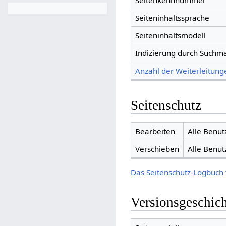
Seitenkennnummer
Seiteninhaltssprache
Seiteninhaltsmodell
Indizierung durch Suchm
Anzahl der Weiterleitunge
Seitenschutz
Bearbeiten
Alle Benut
Verschieben
Alle Benut
Das Seitenschutz-Logbuch 
Versionsgeschic