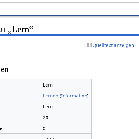
zu „Lern“
Quelltext anzeigen
nen
Lern
Lernen
(
Information
)
Lern
20
er
0