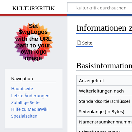
kulturkritik
Informationen 
Seite
Basisinformatio
Navigation
Anzeigetitel
Hauptseite
Weiterleitungen nach
Letzte Änderungen
Standardsortierschlüssel
Zufällige Seite
Hilfe zu MediaWiki
Seitenlänge (in Bytes)
Spezialseiten
Namensraumkennnumm