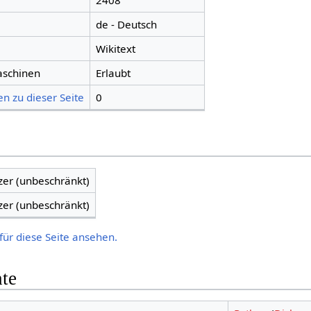
2408
de - Deutsch
Wikitext
aschinen
Erlaubt
n zu dieser Seite
0
zer (unbeschränkt)
zer (unbeschränkt)
für diese Seite ansehen.
hte