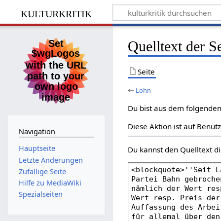
kulturkritik
Quelltext der S
Seite
←
Lohn
Du bist aus dem folgenden 
Diese Aktion ist auf Benut
Navigation
Hauptseite
Du kannst den Quelltext di
Letzte Änderungen
Zufällige Seite
Hilfe zu MediaWiki
Spezialseiten