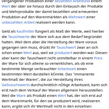
vergangener Produktion einer
bezahlten Arbeitund
einem
Wert
der über sie hinaus durch den Eintausch der Produkte
und Mehrprodukte der damit bezahlten und erneuerten
Produktion auf den Warenmärkten als
Mehrwert
einer
unbezahlten Arbeit
realisiert werden kann.
Geld als
Kaufmittel
fungiert als Maß der Werte, weil hierbei
die
Tauschwerte
der Ware sich aus dem Bedarf begründet
hatten. Weil dem aber die Herstellung der Ware voraus
gegangen sein muss, drückt ihr
Tauschwert
zwar an sich
schon einen
Wert
aus, weil sie
produziert
worden war. Diesen
aber kann der Tauschwert nicht unmittelbar in einem
Preis
der Ware für sich alleine so verwirklichen, als ob eine
bestimmte Menge verbrauchter
Arbeitszeit
einen
bestimmten Wert darstellen kÖnnte. Das "immanente
Wertmaß der Waren", die zur Herstellung ihres
Gebrauchswerts
durchschnittlich nÖtige Arbeitszeit, kann sich
erst nach dem Verkauf der Waren allgemein herausstellen.
Weil die
Ware
als Produkt einen
Wert
hat, der sich erst auf
dem Warenmarkt, für den sie produziert wird, realisieren
kann, ergibt sich ihr Wertmaß nicht in den einzelnen