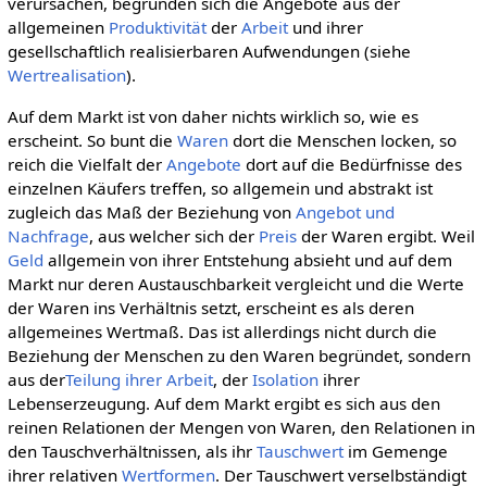
verursachen, begründen sich die Angebote aus der
allgemeinen
Produktivität
der
Arbeit
und ihrer
gesellschaftlich realisierbaren Aufwendungen (siehe
Wertrealisation
).
Auf dem Markt ist von daher nichts wirklich so, wie es
erscheint. So bunt die
Waren
dort die Menschen locken, so
reich die Vielfalt der
Angebote
dort auf die Bedürfnisse des
einzelnen Käufers treffen, so allgemein und abstrakt ist
zugleich das Maß der Beziehung von
Angebot und
Nachfrage
, aus welcher sich der
Preis
der Waren ergibt. Weil
Geld
allgemein von ihrer Entstehung absieht und auf dem
Markt nur deren Austauschbarkeit vergleicht und die Werte
der Waren ins Verhältnis setzt, erscheint es als deren
allgemeines Wertmaß. Das ist allerdings nicht durch die
Beziehung der Menschen zu den Waren begründet, sondern
aus der
Teilung ihrer Arbeit
, der
Isolation
ihrer
Lebenserzeugung. Auf dem Markt ergibt es sich aus den
reinen Relationen der Mengen von Waren, den Relationen in
den Tauschverhältnissen, als ihr
Tauschwert
im Gemenge
ihrer relativen
Wertformen
. Der Tauschwert verselbständigt