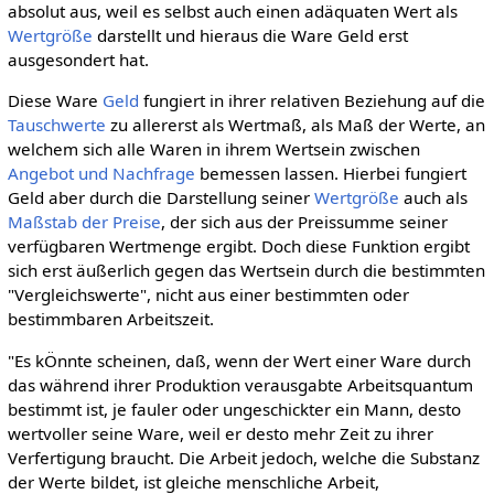
absolut aus, weil es selbst auch einen adäquaten Wert als
Wertgröße
darstellt und hieraus die Ware Geld erst
ausgesondert hat.
Diese Ware
Geld
fungiert in ihrer relativen Beziehung auf die
Tauschwerte
zu allererst als Wertmaß, als Maß der Werte, an
welchem sich alle Waren in ihrem Wertsein zwischen
Angebot und Nachfrage
bemessen lassen. Hierbei fungiert
Geld aber durch die Darstellung seiner
Wertgröße
auch als
Maßstab der Preise
, der sich aus der Preissumme seiner
verfügbaren Wertmenge ergibt. Doch diese Funktion ergibt
sich erst äußerlich gegen das Wertsein durch die bestimmten
"Vergleichswerte", nicht aus einer bestimmten oder
bestimmbaren Arbeitszeit.
"Es kÖnnte scheinen, daß, wenn der Wert einer Ware durch
das während ihrer Produktion verausgabte Arbeitsquantum
bestimmt ist, je fauler oder ungeschickter ein Mann, desto
wertvoller seine Ware, weil er desto mehr Zeit zu ihrer
Verfertigung braucht. Die Arbeit jedoch, welche die Substanz
der Werte bildet, ist gleiche menschliche Arbeit,