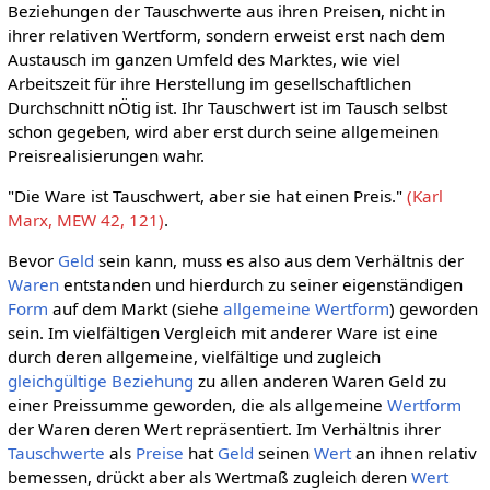
Beziehungen der Tauschwerte aus ihren Preisen, nicht in
ihrer relativen Wertform, sondern erweist erst nach dem
Austausch im ganzen Umfeld des Marktes, wie viel
Arbeitszeit für ihre Herstellung im gesellschaftlichen
Durchschnitt nÖtig ist. Ihr Tauschwert ist im Tausch selbst
schon gegeben, wird aber erst durch seine allgemeinen
Preisrealisierungen wahr.
"Die Ware ist Tauschwert, aber sie hat einen Preis."
(Karl
Marx, MEW 42, 121)
.
Bevor
Geld
sein kann, muss es also aus dem Verhältnis der
Waren
entstanden und hierdurch zu seiner eigenständigen
Form
auf dem Markt (siehe
allgemeine Wertform
) geworden
sein. Im vielfältigen Vergleich mit anderer Ware ist eine
durch deren allgemeine, vielfältige und zugleich
gleichgültige
Beziehung
zu allen anderen Waren Geld zu
einer Preissumme geworden, die als allgemeine
Wertform
der Waren deren Wert repräsentiert. Im Verhältnis ihrer
Tauschwerte
als
Preise
hat
Geld
seinen
Wert
an ihnen relativ
bemessen, drückt aber als Wertmaß zugleich deren
Wert