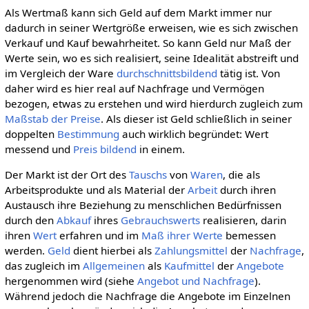
Als Wertmaß kann sich Geld auf dem Markt immer nur
dadurch in seiner Wertgröße erweisen, wie es sich zwischen
Verkauf und Kauf bewahrheitet. So kann Geld nur Maß der
Werte sein, wo es sich realisiert, seine Idealität abstreift und
im Vergleich der Ware
durchschnittsbildend
tätig ist. Von
daher wird es hier real auf Nachfrage und Vermögen
bezogen, etwas zu erstehen und wird hierdurch zugleich zum
Maßstab der Preise
. Als dieser ist Geld schließlich in seiner
doppelten
Bestimmung
auch wirklich begründet: Wert
messend und
Preis bildend
in einem.
Der Markt ist der Ort des
Tauschs
von
Waren
, die als
Arbeitsprodukte und als Material der
Arbeit
durch ihren
Austausch ihre Beziehung zu menschlichen Bedürfnissen
durch den
Abkauf
ihres
Gebrauchswerts
realisieren, darin
ihren
Wert
erfahren und im
Maß ihrer Werte
bemessen
werden.
Geld
dient hierbei als
Zahlungsmittel
der
Nachfrage
,
das zugleich im
Allgemeinen
als
Kaufmittel
der
Angebote
hergenommen wird (siehe
Angebot und Nachfrage
).
Während jedoch die Nachfrage die Angebote im Einzelnen