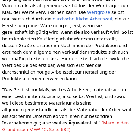
Warenmarkt als allgemeines Verhältnis der Wertträger zum
Maß der Werte verwirklichen kann. Die
Wertgröße
selbst
realisiert sich durch die
durchschnittliche
Arbeitszeit
, die zur
Herstellung einer Ware nötig ist, erst, wenn sie
gesellschaftlich gültig wird, wenn sie also verkauft wird. So ist
beim konkreten Kauf lediglich ihr Wertsein unterstellt,
dessen Größe sich aber im Nachhinein der Produktion und
erst nach dem allgemeinen Verkauf der Produkte sich auch
wertmäßig darstellen lässt. Hier erst stellt sich der wirkliche
Wert des Geldes erst dar, weil sich erst hier die
durchschnittlich nötige Arbeitszeit zur Herstellung der
Produkte allgemein erweisen kann.
"Das Geld ist nur Maß, weil es Arbeitszeit, materialisiert in
einer bestimmten Substanz, also selbst Wert ist, und zwar,
weil diese bestimmte Materiatur als seine
allgemeingegenständliche, als die Materiatur der Arbeitszeit
als solcher im Unterschied von ihren nur besondren
Inkarnationen gilt; also weil es Äquivalent ist."
(Marx in den
Grundrissen MEW 42, Seite 682)