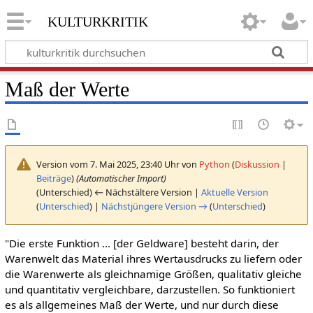
kulturkritik
Maß der Werte
Version vom 7. Mai 2025, 23:40 Uhr von
Python
(
Diskussion
|
Beiträge
)
(Automatischer Import)
(Unterschied) ← Nächstältere Version |
Aktuelle Version
(
Unterschied
) |
Nächstjüngere Version →
(
Unterschied
)
"Die erste Funktion ... [der Geldware] besteht darin, der
Warenwelt das Material ihres Wertausdrucks zu liefern oder
die Warenwerte als gleichnamige Größen, qualitativ gleiche
und quantitativ vergleichbare, darzustellen. So funktioniert
es als allgemeines Maß der Werte, und nur durch diese