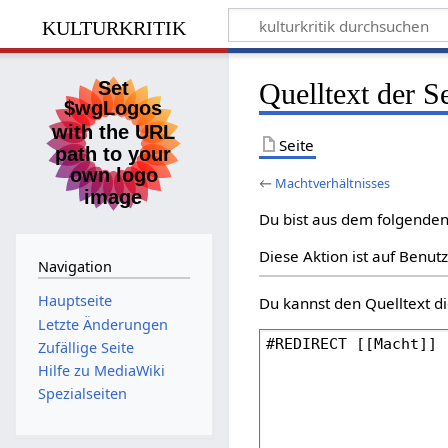
kulturkritik
Quelltext der S
Seite
←
Machtverhältnisses
Du bist aus dem folgenden 
Diese Aktion ist auf Benut
Navigation
Hauptseite
Du kannst den Quelltext di
Letzte Änderungen
Zufällige Seite
Hilfe zu MediaWiki
Spezialseiten