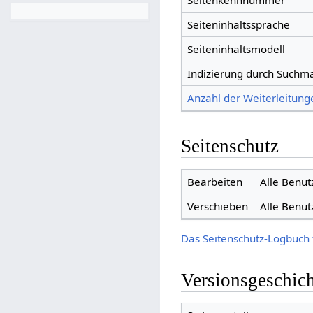
Seitenkennnummer
Seiteninhaltssprache
Seiteninhaltsmodell
Indizierung durch Suchm
Anzahl der Weiterleitunge
Seitenschutz
Bearbeiten
Alle Benut
Verschieben
Alle Benut
Das Seitenschutz-Logbuch 
Versionsgeschic