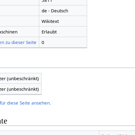
5811
de - Deutsch
Wikitext
aschinen
Erlaubt
n zu dieser Seite
0
zer (unbeschränkt)
zer (unbeschränkt)
für diese Seite ansehen.
hte