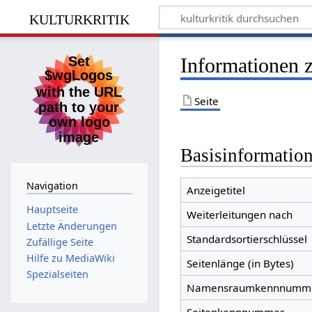
kulturkritik
Informationen 
Seite
Basisinformatio
Navigation
Anzeigetitel
Hauptseite
Weiterleitungen nach
Letzte Änderungen
Standardsortierschlüssel
Zufällige Seite
Hilfe zu MediaWiki
Seitenlänge (in Bytes)
Spezialseiten
Namensraumkennnumm