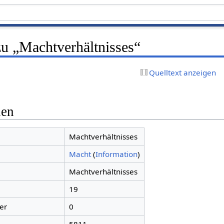
zu „Machtverhältnisses“
Quelltext anzeigen
nen
Machtverhältnisses
Macht
(
Information
)
Machtverhältnisses
19
er
0