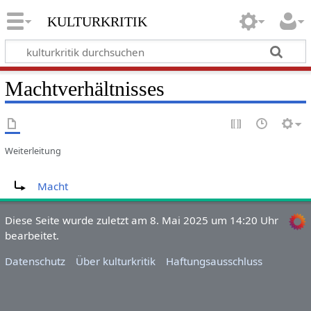
kulturkritik
Machtverhältnisses
Weiterleitung
Weiterleitung nach:
Macht
Diese Seite wurde zuletzt am 8. Mai 2025 um 14:20 Uhr
bearbeitet.
Datenschutz
Über kulturkritik
Haftungsausschluss