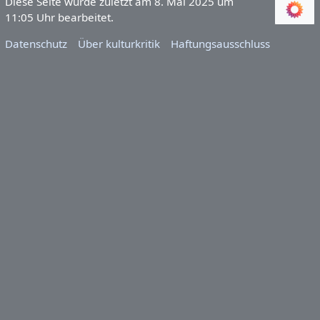
Diese Seite wurde zuletzt am 8. Mai 2025 um
11:05 Uhr bearbeitet.
Datenschutz
Über kulturkritik
Haftungsausschluss