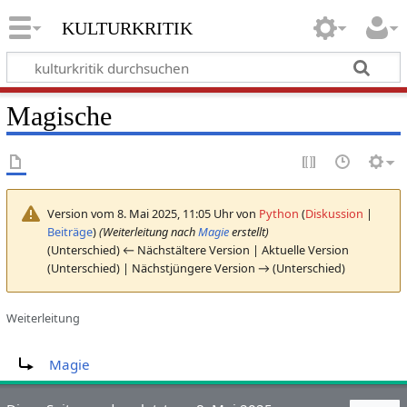
kulturkritik
Magische
Version vom 8. Mai 2025, 11:05 Uhr von
Python
(
Diskussion
|
Beiträge
)
(Weiterleitung nach
Magie
erstellt)
(Unterschied) ← Nächstältere Version | Aktuelle Version
(Unterschied) | Nächstjüngere Version → (Unterschied)
Weiterleitung
Weiterleitung nach:
Magie