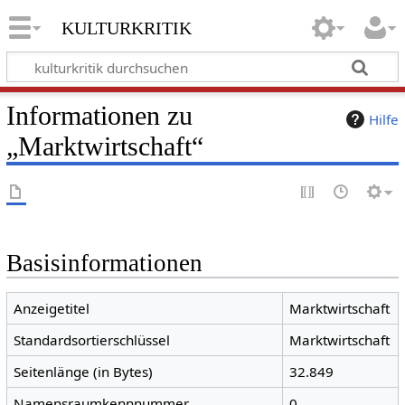
kulturkritik
Informationen zu
Hilfe
„Marktwirtschaft“
Basisinformationen
Anzeigetitel
Marktwirtschaft
Standardsortierschlüssel
Marktwirtschaft
Seitenlänge (in Bytes)
32.849
Namensraumkennnummer
0