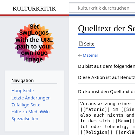
kulturkritik
Quelltext der S
Seite
←
Material
Du bist aus dem folgenden 
Diese Aktion ist auf Benut
Navigation
Hauptseite
Du kannst den Quelltext di
Letzte Änderungen
Zufällige Seite
Hilfe zu MediaWiki
Spezialseiten