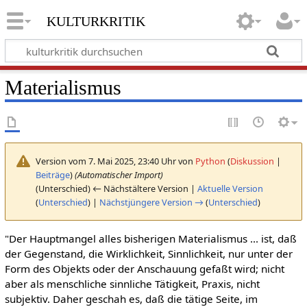
kulturkritik
Materialismus
Version vom 7. Mai 2025, 23:40 Uhr von
Python
(
Diskussion
|
Beiträge
)
(Automatischer Import)
(Unterschied) ← Nächstältere Version |
Aktuelle Version
(
Unterschied
) |
Nächstjüngere Version →
(
Unterschied
)
"Der Hauptmangel alles bisherigen Materialismus ... ist, daß
der Gegenstand, die Wirklichkeit, Sinnlichkeit, nur unter der
Form des Objekts oder der Anschauung gefaßt wird; nicht
aber als menschliche sinnliche Tätigkeit, Praxis, nicht
subjektiv. Daher geschah es, daß die tätige Seite, im