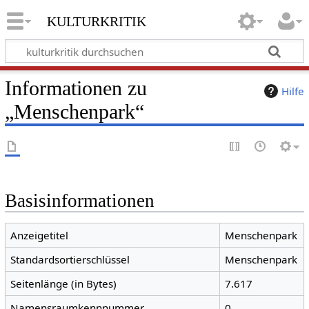
kulturkritik
Informationen zu
Hilfe
„Menschenpark“
Basisinformationen
Anzeigetitel
Menschenpark
Standardsortierschlüssel
Menschenpark
Seitenlänge (in Bytes)
7.617
Namensraumkennnummer
0