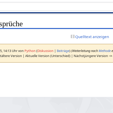
sprüche
Quelltext anzeigen
5, 14:13 Uhr von
Python
(
Diskussion
|
Beiträge
)
(Weiterleitung nach
Methode
e
ältere Version | Aktuelle Version (Unterschied) | Nächstjüngere Version →