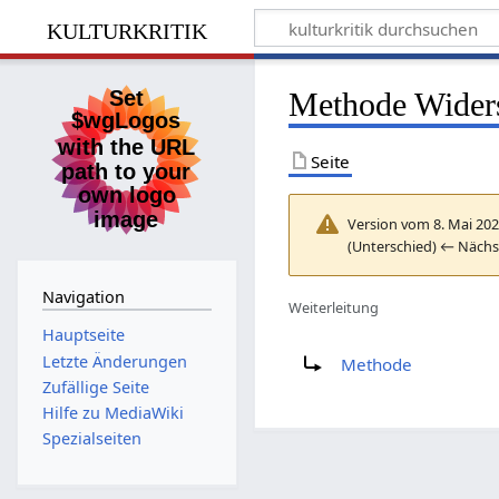
kulturkritik
Methode Wider
Seite
Version vom 8. Mai 202
(Unterschied) ← Nächst
Navigation
Weiterleitung
Hauptseite
Weiterleitung nach:
Letzte Änderungen
Methode
Zufällige Seite
Hilfe zu MediaWiki
Spezialseiten