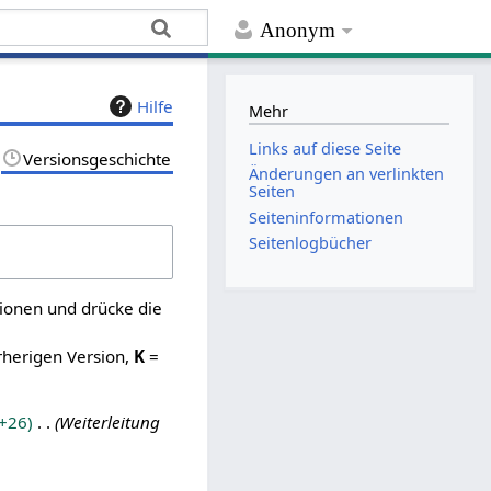
Anonym
Hilfe
Mehr
Links auf diese Seite
Versionsgeschichte
Änderungen an verlinkten
Seiten
Seiten­­informationen
Seitenlogbücher
sionen und drücke die
rherigen Version,
K
=
+26
Weiterleitung