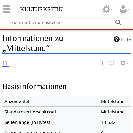
kulturkritik
Informationen zu
Hilfe
„Mittelstand“
Basisinformationen
Anzeigetitel
Mittelstand
Standardsortierschlüssel
Mittelstand
Seitenlänge (in Bytes)
14.532
Namensraumkennnummer
0