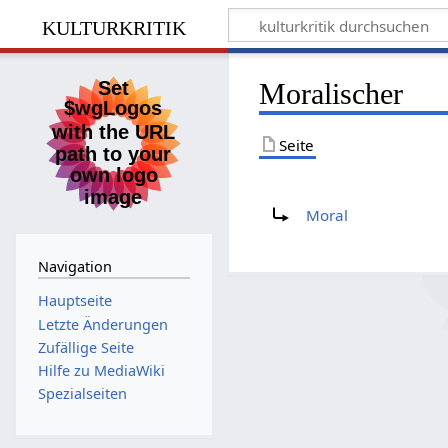
kulturkritik
Moralischer
Seite
Weiterleitung nach:
Moral
Navigation
Hauptseite
Letzte Änderungen
Zufällige Seite
Hilfe zu MediaWiki
Spezialseiten