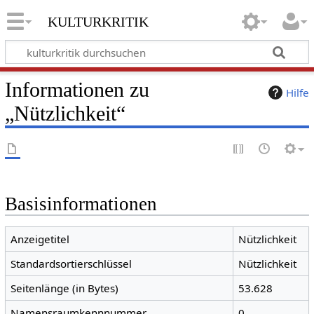
kulturkritik
Informationen zu
Hilfe
„Nützlichkeit“
Basisinformationen
Anzeigetitel
Nützlichkeit
Standardsortierschlüssel
Nützlichkeit
Seitenlänge (in Bytes)
53.628
Namensraumkennnummer
0