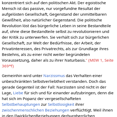
konzentriert sich auf den politischen Akt. Der egoistische
Mensch ist das passive, nur vorgefundne Resultat der
aufgelösten Gesellschaft, Gegenstand der unmittelbaren
Gewißheit, also natürlicher Gegenstand. Die politische
Revolution löst das bürgerliche Leben in seine Bestandteile
auf, ohne diese Bestandteile selbst zu revolutionieren und
der Kritik zu unterwerfen. Sie verhält sich zur bürgerlichen
Gesellschaft, zur Welt der Bedürfnisse, der Arbeit, der
Privatinteressen, des Privatrechts, als zur Grundlage ihres
Bestehns, als zu einer nicht weiter begründeten
Voraussetzung, daher als zu ihrer Naturbasis.
" (MEW 1, Seite
369*f)
Gemeinhin wird unter
Narzissmus
das Verhalten einer
unbeschränkten Selbstverliebtheit verstanden. Doch das
gerade Gegenteil ist der Fall: Narzissten sind nicht in der
Lage,
Liebe
für sich und für einander aufzubringen, denn die
hat sich im Popanz der vergesellschafteten
Selbstbehauptungen
zur
Selbstlosigkeit
ihrer
zwischenmenschlichen Beziehungen
verflüchtigt. Weil ihnen
in den [[wirklichenBeziehungen derburgherrlichen