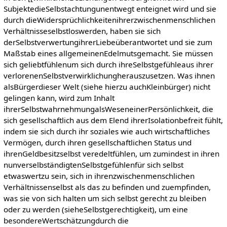
SubjektedieSelbstachtungunentwegt enteignet wird und sie
durch dieWidersprüchlichkeitenihrerzwischenmenschlichen
Verhältnisseselbstloswerden, haben sie sich
derSelbstverwertungihrerLiebeüberantwortet und sie zum
Maßstab eines allgemeinenEdelmutsgemacht. Sie müssen
sich geliebtfühlenum sich durch ihreSelbstgefühleaus ihrer
verlorenenSelbstverwirklichungherauszusetzen. Was ihnen
alsBürgerdieser Welt (siehe hierzu auchKleinbürger) nicht
gelingen kann, wird zum Inhalt
ihrerSelbstwahrnehmungalsWeseneinerPersönlichkeit, die
sich gesellschaftlich aus dem Elend ihrerIsolationbefreit fühlt,
indem sie sich durch ihr soziales wie auch wirtschaftliches
Vermögen, durch ihren gesellschaftlichen Status und
ihrenGeldbesitzselbst veredeltfühlen, um zumindest in ihren
nunverselbständigtenSelbstgefühlenfür sich selbst
etwaswertzu sein, sich in ihrenzwischenmenschlichen
Verhältnissenselbst als das zu befinden und zuempfinden,
was sie von sich halten um sich selbst gerecht zu bleiben
oder zu werden (sieheSelbstgerechtigkeit), um eine
besondereWertschätzungdurch die