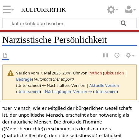
kulturkritik
Narzisstische Persönlichkeit
Version vom 7. Mai 2025, 23:41 Uhr von
Python
(
Diskussion
|
Beiträge
)
(Automatischer Import)
(Unterschied) ← Nächstältere Version |
Aktuelle Version
(
Unterschied
) |
Nächstjüngere Version →
(
Unterschied
)
"Der Mensch, wie er Mitglied der bürgerlichen Gesellschaft
ist, der unpolitische Mensch, erscheint aber notwendig als
der natürliche Mensch. Die droits de l'homme
((Menschenrechte)) erscheinen als droits naturels
((natürliche Rechte)), denn die selbstbewußte Tätigkeit