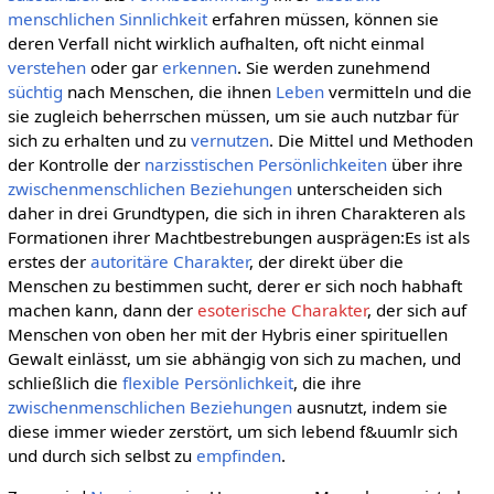
menschlichen Sinnlichkeit
erfahren müssen, können sie
deren Verfall nicht wirklich aufhalten, oft nicht einmal
verstehen
oder gar
erkennen
. Sie werden zunehmend
süchtig
nach Menschen, die ihnen
Leben
vermitteln und die
sie zugleich beherrschen müssen, um sie auch nutzbar für
sich zu erhalten und zu
vernutzen
. Die Mittel und Methoden
der Kontrolle der
narzisstischen
Persönlichkeiten
über ihre
zwischenmenschlichen Beziehungen
unterscheiden sich
daher in drei Grundtypen, die sich in ihren Charakteren als
Formationen ihrer Machtbestrebungen ausprägen:Es ist als
erstes der
autoritäre Charakter
, der direkt über die
Menschen zu bestimmen sucht, derer er sich noch habhaft
machen kann, dann der
esoterische Charakter
, der sich auf
Menschen von oben her mit der Hybris einer spirituellen
Gewalt einlässt, um sie abhängig von sich zu machen, und
schließlich die
flexible Persönlichkeit
, die ihre
zwischenmenschlichen Beziehungen
ausnutzt, indem sie
diese immer wieder zerstört, um sich lebend f&uumlr sich
und durch sich selbst zu
empfinden
.