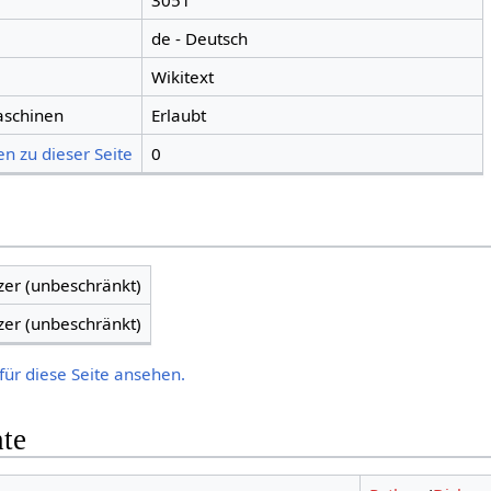
3051
de - Deutsch
Wikitext
aschinen
Erlaubt
n zu dieser Seite
0
zer (unbeschränkt)
zer (unbeschränkt)
für diese Seite ansehen.
hte