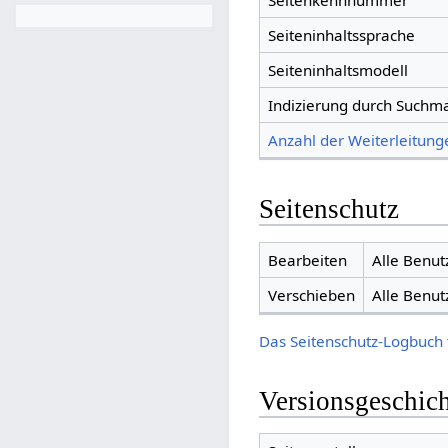
Seitenkennnummer
Seiteninhaltssprache
Seiteninhaltsmodell
Indizierung durch Suchm
Anzahl der Weiterleitunge
Seitenschutz
Bearbeiten
Alle Benut
Verschieben
Alle Benut
Das Seitenschutz-Logbuch 
Versionsgeschic