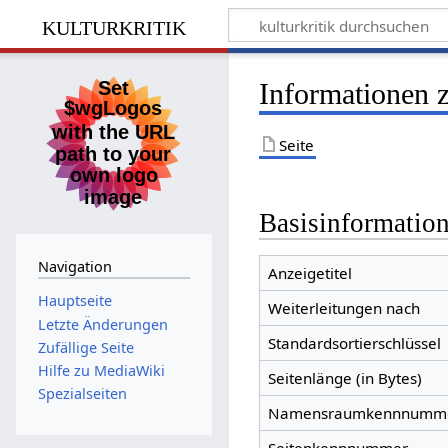
kulturkritik
Informationen z
Seite
Basisinformatio
Navigation
Anzeigetitel
Hauptseite
Weiterleitungen nach
Letzte Änderungen
Standardsortierschlüssel
Zufällige Seite
Hilfe zu MediaWiki
Seitenlänge (in Bytes)
Spezialseiten
Namensraumkennnumm