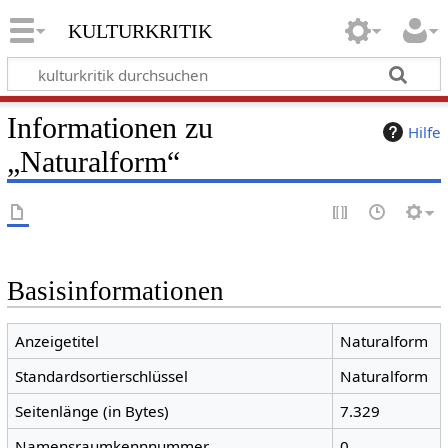
kulturkritik
Informationen zu
Hilfe
„Naturalform“
Basisinformationen
Anzeigetitel
Naturalform
Standardsortierschlüssel
Naturalform
Seitenlänge (in Bytes)
7.329
Namensraumkennnummer
0