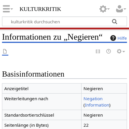
kulturkritik
Informationen zu „Negieren“
Hilfe
Basisinformationen
Anzeigetitel
Negieren
Weiterleitungen nach
Negation
(
Information
)
Standardsortierschlüssel
Negieren
Seitenlänge (in Bytes)
22