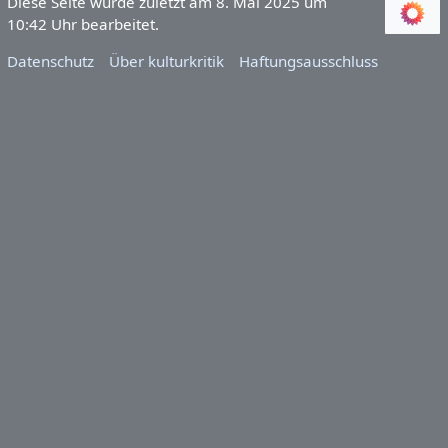
Diese Seite wurde zuletzt am 8. Mai 2025 um
10:42 Uhr bearbeitet.
Datenschutz
Über kulturkritik
Haftungsausschluss