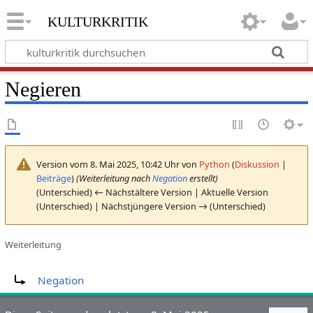
kulturkritik
Negieren
Version vom 8. Mai 2025, 10:42 Uhr von
Python
(
Diskussion
|
Beiträge
)
(Weiterleitung nach
Negation
erstellt)
(Unterschied) ← Nächstältere Version | Aktuelle Version
(Unterschied) | Nächstjüngere Version → (Unterschied)
Weiterleitung
Weiterleitung nach:
Negation