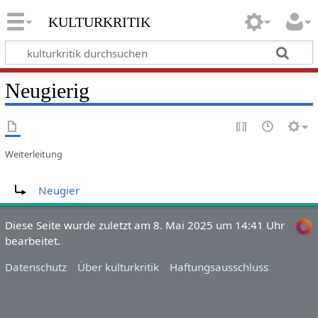
kulturkritik
Neugierig
Weiterleitung
Weiterleitung nach:
Neugier
Diese Seite wurde zuletzt am 8. Mai 2025 um 14:41 Uhr
bearbeitet.
Datenschutz
Über kulturkritik
Haftungsausschluss