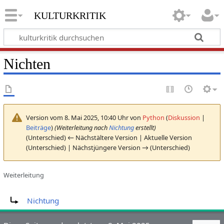
kulturkritik
Nichten
Version vom 8. Mai 2025, 10:40 Uhr von
Python
(
Diskussion
|
Beiträge
)
(Weiterleitung nach
Nichtung
erstellt)
(Unterschied) ← Nächstältere Version | Aktuelle Version
(Unterschied) | Nächstjüngere Version → (Unterschied)
Weiterleitung
Weiterleitung nach:
Nichtung