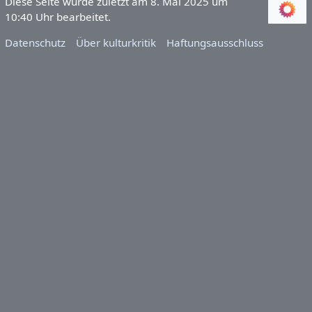
Diese Seite wurde zuletzt am 8. Mai 2025 um
10:40 Uhr bearbeitet.
Datenschutz
Über kulturkritik
Haftungsausschluss