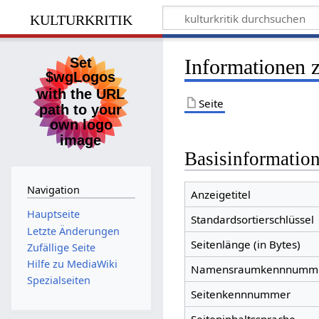
kulturkritik
Informationen 
Seite
Basisinformatio
Navigation
Anzeigetitel
Hauptseite
Standardsortierschlüssel
Letzte Änderungen
Seitenlänge (in Bytes)
Zufällige Seite
Hilfe zu MediaWiki
Namensraumkennnumm
Spezialseiten
Seitenkennnummer