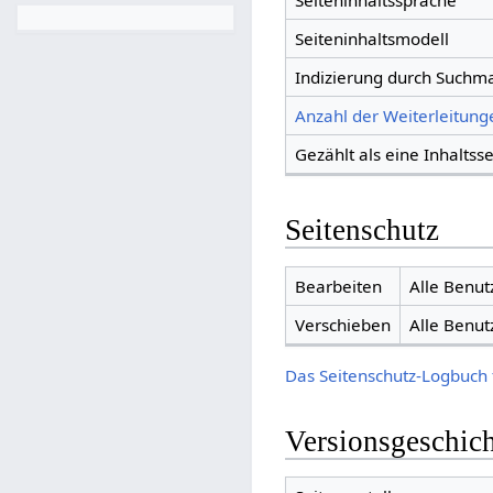
Seiteninhaltssprache
Seiteninhaltsmodell
Indizierung durch Suchm
Anzahl der Weiterleitunge
Gezählt als eine Inhaltsse
Seitenschutz
Bearbeiten
Alle Benut
Verschieben
Alle Benut
Das Seitenschutz-Logbuch 
Versionsgeschic