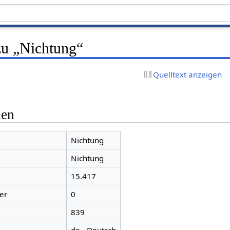
zu „Nichtung“
Quelltext anzeigen
nen
Nichtung
Nichtung
15.417
er
0
839