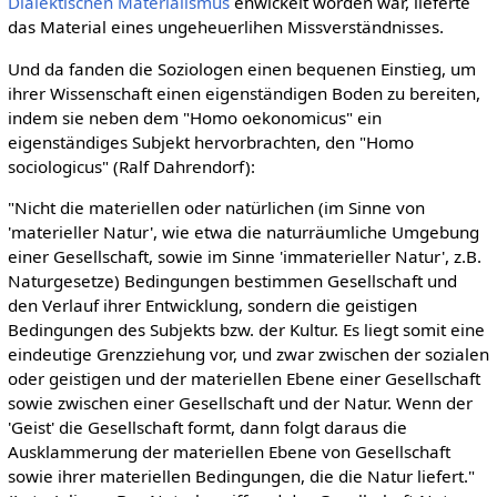
Dialektischen Materialismus
enwickelt worden war, lieferte
das Material eines ungeheuerlihen Missverständnisses.
Und da fanden die Soziologen einen bequenen Einstieg, um
ihrer Wissenschaft einen eigenständigen Boden zu bereiten,
indem sie neben dem "Homo oekonomicus" ein
eigenständiges Subjekt hervorbrachten, den "Homo
sociologicus" (Ralf Dahrendorf):
"Nicht die materiellen oder natürlichen (im Sinne von
'materieller Natur', wie etwa die naturräumliche Umgebung
einer Gesellschaft, sowie im Sinne 'immaterieller Natur', z.B.
Naturgesetze) Bedingungen bestimmen Gesellschaft und
den Verlauf ihrer Entwicklung, sondern die geistigen
Bedingungen des Subjekts bzw. der Kultur. Es liegt somit eine
eindeutige Grenzziehung vor, und zwar zwischen der sozialen
oder geistigen und der materiellen Ebene einer Gesellschaft
sowie zwischen einer Gesellschaft und der Natur. Wenn der
'Geist' die Gesellschaft formt, dann folgt daraus die
Ausklammerung der materiellen Ebene von Gesellschaft
sowie ihrer materiellen Bedingungen, die die Natur liefert."