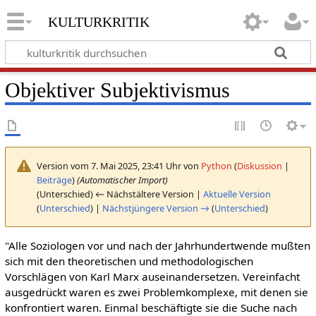
kulturkritik
Objektiver Subjektivismus
Version vom 7. Mai 2025, 23:41 Uhr von
Python
(
Diskussion
|
Beiträge
)
(Automatischer Import)
(Unterschied) ← Nächstältere Version |
Aktuelle Version
(
Unterschied
) |
Nächstjüngere Version →
(
Unterschied
)
"Alle Soziologen vor und nach der Jahrhundertwende mußten
sich mit den theoretischen und methodologischen
Vorschlägen von Karl Marx auseinandersetzen. Vereinfacht
ausgedrückt waren es zwei Problemkomplexe, mit denen sie
konfrontiert waren. Einmal beschäftigte sie die Suche nach