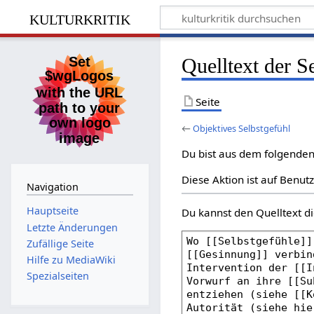
kulturkritik
Quelltext der S
Seite
←
Objektives Selbstgefühl
Du bist aus dem folgenden 
Diese Aktion ist auf Benut
Navigation
Hauptseite
Du kannst den Quelltext di
Letzte Änderungen
Zufällige Seite
Hilfe zu MediaWiki
Spezialseiten