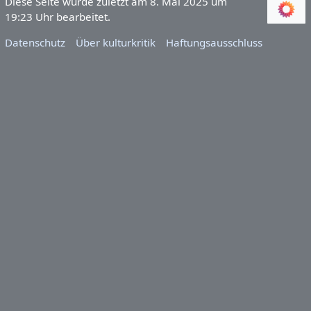
Diese Seite wurde zuletzt am 8. Mai 2025 um
19:23 Uhr bearbeitet.
Datenschutz
Über kulturkritik
Haftungsausschluss