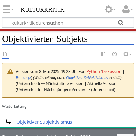
kulturkritik
Objektivierten Subjekts
Version vom 8. Mai 2025, 19:23 Uhr von
Python
(
Diskussion
|
Beiträge
)
(Weiterleitung nach
Objektiver Subjektivismus
erstellt)
(Unterschied) ← Nächstältere Version | Aktuelle Version
(Unterschied) | Nächstjüngere Version → (Unterschied)
Weiterleitung
Weiterleitung nach:
Objektiver Subjektivismus