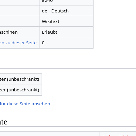
8246
de - Deutsch
Wikitext
aschinen
Erlaubt
n zu dieser Seite
0
zer (unbeschränkt)
zer (unbeschränkt)
für diese Seite ansehen.
hte