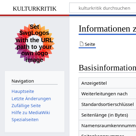
kulturkritik
Informationen z
Seite
Basisinformatio
Navigation
Anzeigetitel
Hauptseite
Weiterleitungen nach
Letzte Änderungen
Standardsortierschlüssel
Zufällige Seite
Hilfe zu MediaWiki
Seitenlänge (in Bytes)
Spezialseiten
Namensraumkennnumm