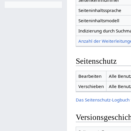
Seitenkennnummer
Seiteninhaltssprache
Seiteninhaltsmodell
Indizierung durch Suchm
Anzahl der Weiterleitunge
Seitenschutz
Bearbeiten
Alle Benut
Verschieben
Alle Benut
Das Seitenschutz-Logbuch 
Versionsgeschic