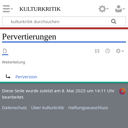
kulturkritik
Pervertierungen
Weiterleitung
Weiterleitung nach:
Perversion
Diese Seite wurde zuletzt am 8. Mai 2025 um 14:11 Uhr
bearbeitet.
Datenschutz
Über kulturkritik
Haftungsausschluss