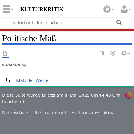
kulturkritik
Politische Maß
Weiterleitung
Weiterleitung nach:
Maß der Werte
Diese Seite wurde zuletzt am 8. Mai 2025 um 14:40 Uhr
bearbeitet.
Datenschutz
Über kulturkritik
Haftungsausschluss