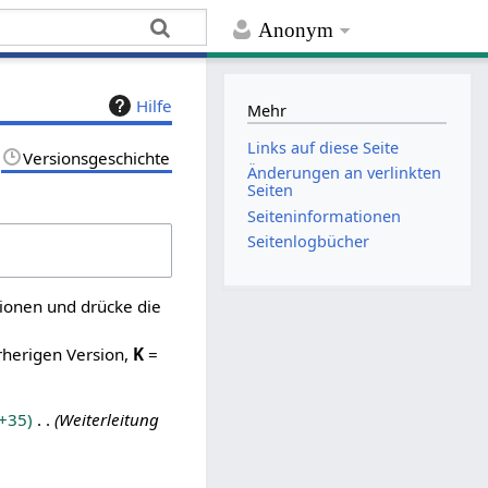
Anonym
Hilfe
Mehr
Links auf diese Seite
Versionsgeschichte
Änderungen an verlinkten
Seiten
Seiten­­informationen
Seitenlogbücher
sionen und drücke die
rherigen Version,
K
=
+35
Weiterleitung