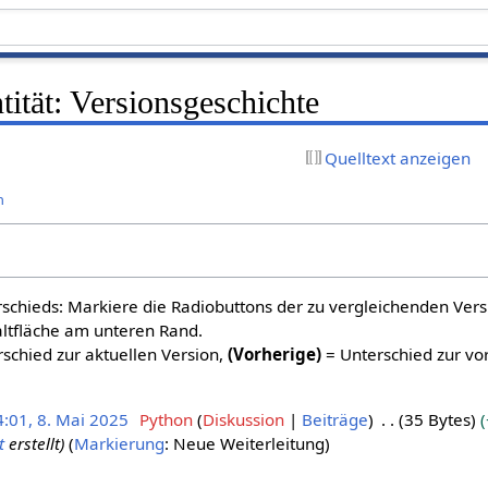
tität: Versionsgeschichte
Quelltext anzeigen
n
schieds: Markiere die Radiobuttons der zu vergleichenden Ver
altfläche am unteren Rand.
schied zur aktuellen Version,
(Vorherige)
= Unterschied zur vo
4:01, 8. Mai 2025
Python
Diskussion
Beiträge
35 Bytes
t
erstellt
Markierung
:
Neue Weiterleitung