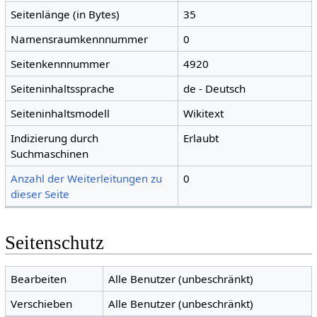
Seitenlänge (in Bytes)
35
Namensraumkennnummer
0
Seitenkennnummer
4920
Seiteninhaltssprache
de - Deutsch
Seiteninhaltsmodell
Wikitext
Indizierung durch
Erlaubt
Suchmaschinen
Anzahl der Weiterleitungen zu
0
dieser Seite
Seitenschutz
Bearbeiten
Alle Benutzer (unbeschränkt)
Verschieben
Alle Benutzer (unbeschränkt)