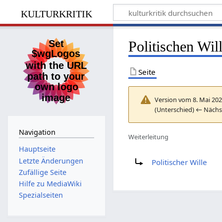
kulturkritik
Politischen Wil
Seite
Version vom 8. Mai 202
(Unterschied) ← Nächst
Navigation
Weiterleitung
Hauptseite
Weiterleitung nach:
Letzte Änderungen
Politischer Wille
Zufällige Seite
Hilfe zu MediaWiki
Spezialseiten