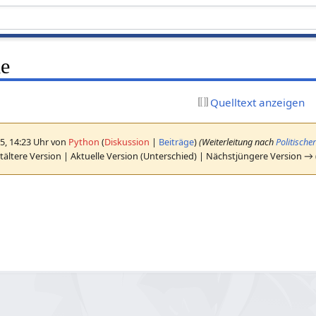
le
Quelltext anzeigen
5, 14:23 Uhr von
Python
(
Diskussion
|
Beiträge
)
(Weiterleitung nach
Politischer
ältere Version | Aktuelle Version (Unterschied) | Nächstjüngere Version →