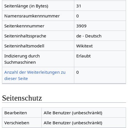
Seitenlänge (in Bytes)
31
Namensraumkennnummer
0
Seitenkennnummer
3909
Seiteninhaltssprache
de - Deutsch
Seiteninhaltsmodell
Wikitext
Indizierung durch
Erlaubt
Suchmaschinen
Anzahl der Weiterleitungen zu
0
dieser Seite
Seitenschutz
Bearbeiten
Alle Benutzer (unbeschränkt)
Verschieben
Alle Benutzer (unbeschränkt)