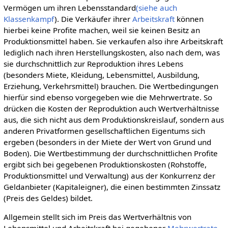
Vermögen um ihren Lebensstandard
(siehe auch
Klassenkampf
). Die Verkäufer ihrer
Arbeitskraft
können
hierbei keine Profite machen, weil sie keinen Besitz an
Produktionsmittel haben. Sie verkaufen also ihre Arbeitskraft
lediglich nach ihren Herstellungskosten, also nach dem, was
sie durchschnittlich zur Reproduktion ihres Lebens
(besonders Miete, Kleidung, Lebensmittel, Ausbildung,
Erziehung, Verkehrsmittel) brauchen. Die Wertbedingungen
hierfür sind ebenso vorgegeben wie die Mehrwertrate. So
drücken die Kosten der Reproduktion auch Wertverhältnisse
aus, die sich nicht aus dem Produktionskreislauf, sondern aus
anderen Privatformen gesellschaftlichen Eigentums sich
ergeben (besonders in der Miete der Wert von Grund und
Boden). Die Wertbestimmung der durchschnittlichen Profite
ergibt sich bei gegebenen Produktionskosten (Rohstoffe,
Produktionsmittel und Verwaltung) aus der Konkurrenz der
Geldanbieter (Kapitaleigner), die einen bestimmten Zinssatz
(Preis des Geldes) bildet.
Allgemein stellt sich im Preis das Wertverhältnis von
Lebensmittel und Arbeitskraft bei gegebener
Mehrwertrate