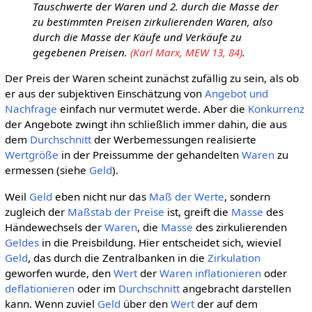
Tauschwerte der Waren und 2. durch die Masse der
zu bestimmten Preisen zirkulierenden Waren, also
durch die Masse der Käufe und Verkäufe zu
gegebenen Preisen.
(Karl Marx, MEW 13, 84)
.
Der Preis der Waren scheint zunächst zufällig zu sein, als ob
er aus der subjektiven Einschätzung von
Angebot und
Nachfrage
einfach nur vermutet werde. Aber die
Konkurrenz
der Angebote zwingt ihn schließlich immer dahin, die aus
dem
Durchschnitt
der Werbemessungen realisierte
Wertgröße
in der Preissumme der gehandelten
Waren
zu
ermessen (siehe
Geld
).
Weil
Geld
eben nicht nur das
Maß der Werte
, sondern
zugleich der
Maßstab der Preise
ist, greift die
Masse
des
Händewechsels der
Waren
, die
Masse
des zirkulierenden
Geldes
in die Preisbildung. Hier entscheidet sich, wieviel
Geld
, das durch die Zentralbanken in die
Zirkulation
geworfen wurde, den
Wert
der
Waren
inflationieren
oder
deflationieren
oder im
Durchschnitt
angebracht darstellen
kann. Wenn zuviel
Geld
über den
Wert
der auf dem