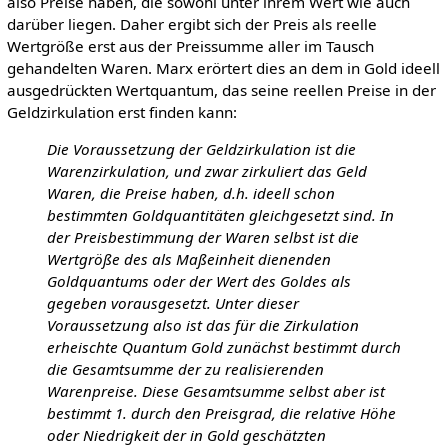
also Preise haben, die sowohl unter ihrem Wert wie auch
darüber liegen. Daher ergibt sich der Preis als reelle
Wertgröße erst aus der Preissumme aller im Tausch
gehandelten Waren. Marx erörtert dies an dem in Gold ideell
ausgedrückten Wertquantum, das seine reellen Preise in der
Geldzirkulation erst finden kann:
Die Voraussetzung der Geldzirkulation ist die
Warenzirkulation, und zwar zirkuliert das Geld
Waren, die Preise haben, d.h. ideell schon
bestimmten Goldquantitäten gleichgesetzt sind. In
der Preisbestimmung der Waren selbst ist die
Wertgröße des als Maßeinheit dienenden
Goldquantums oder der Wert des Goldes als
gegeben vorausgesetzt. Unter dieser
Voraussetzung also ist das für die Zirkulation
erheischte Quantum Gold zunächst bestimmt durch
die Gesamtsumme der zu realisierenden
Warenpreise. Diese Gesamtsumme selbst aber ist
bestimmt 1. durch den Preisgrad, die relative Höhe
oder Niedrigkeit der in Gold geschätzten