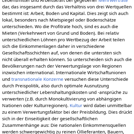
dar, das insgesamt durch das Verhältnis von drei Wertquellen
bestimmt ist: Arbeit, Boden und Kapital. Dies zeigt sich auch
lokal, besonders nach Mietspiegel oder Bodenschätze
unterschieden. Wo die Profitrate hoch, sind es auch die
Mieten (Verkehrwert von Grund und Boden). Bei relativ
unterschiedlichen Löhnen pro Wertbezug der Arbeit teilen
sich die Einkommenlagen daher in verschiedene
Gesellschaftsschichten auf, von denen die untersten sich
nicht überall erhalten können. So unterscheiden sich auch die
Bevölkerungen nach der Verwertungslage von Regionen
inzwischen international. Internationale Wirtschaftunionen
und
transnationale Konzerne
versuchen diese Unterschiede
durch Preispolitik, also durch optimale Ausnutzung
unterschiedlicher Lebenshaltungskosten und -ansprüche zu
verwerten (z.B. durch Monokultivierung von abhängigen
Nationen oder Kulturregionen).
Kultur
wird dabei unmittelbar
zu einem Verwertungsfaktor bei der Preisbildung. Dies drückt
sich in der Einseitigkeit der gesellschaftlichen
Zusammenhänge aus: Die nationalen Einkommensquellen
werden schwergewichtig zu reinen Öllieferanten, Bauern,