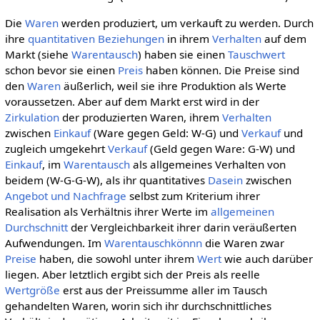
Die
Waren
werden produziert, um verkauft zu werden. Durch
ihre
quantitativen
Beziehungen
in ihrem
Verhalten
auf dem
Markt (siehe
Warentausch
) haben sie einen
Tauschwert
schon bevor sie einen
Preis
haben können. Die Preise sind
den
Waren
äußerlich, weil sie ihre Produktion als Werte
voraussetzen. Aber auf dem Markt erst wird in der
Zirkulation
der produzierten Waren, ihrem
Verhalten
zwischen
Einkauf
(Ware gegen Geld: W-G) und
Verkauf
und
zugleich umgekehrt
Verkauf
(Geld gegen Ware: G-W) und
Einkauf
, im
Warentausch
als allgemeines Verhalten von
beidem (W-G-G-W), als ihr quantitatives
Dasein
zwischen
Angebot und Nachfrage
selbst zum Kriterium ihrer
Realisation als Verhältnis ihrer Werte im
allgemeinen
Durchschnitt
der Vergleichbarkeit ihrer darin veräußerten
Aufwendungen. Im
Warentauschkönnn
die Waren zwar
Preise
haben, die sowohl unter ihrem
Wert
wie auch darüber
liegen. Aber letztlich ergibt sich der Preis als reelle
Wertgröße
erst aus der Preissumme aller im Tausch
gehandelten Waren, worin sich ihr durchschnittliches