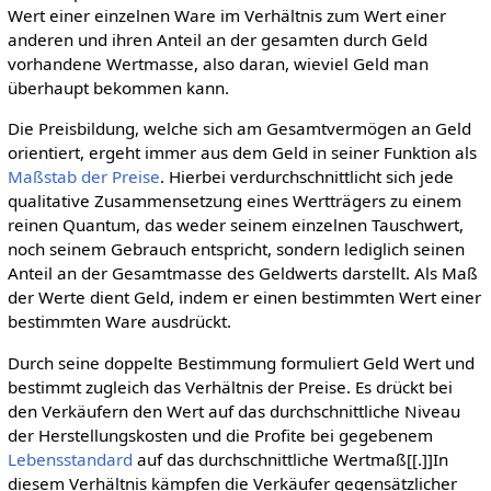
Wert einer einzelnen Ware im Verhältnis zum Wert einer
anderen und ihren Anteil an der gesamten durch Geld
vorhandene Wertmasse, also daran, wieviel Geld man
überhaupt bekommen kann.
Die Preisbildung, welche sich am Gesamtvermögen an Geld
orientiert, ergeht immer aus dem Geld in seiner Funktion als
Maßstab der Preise
. Hierbei verdurchschnittlicht sich jede
qualitative Zusammensetzung eines Wertträgers zu einem
reinen Quantum, das weder seinem einzelnen Tauschwert,
noch seinem Gebrauch entspricht, sondern lediglich seinen
Anteil an der Gesamtmasse des Geldwerts darstellt. Als Maß
der Werte dient Geld, indem er einen bestimmten Wert einer
bestimmten Ware ausdrückt.
Durch seine doppelte Bestimmung formuliert Geld Wert und
bestimmt zugleich das Verhältnis der Preise. Es drückt bei
den Verkäufern den Wert auf das durchschnittliche Niveau
der Herstellungskosten und die Profite bei gegebenem
Lebensstandard
auf das durchschnittliche Wertmaß[[.]]In
diesem Verhältnis kämpfen die Verkäufer gegensätzlicher