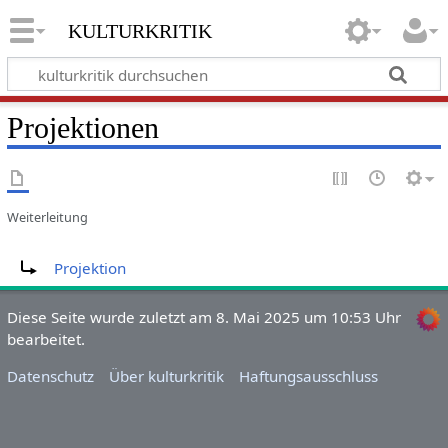
kulturkritik
Projektionen
Weiterleitung
Weiterleitung nach:
Projektion
Diese Seite wurde zuletzt am 8. Mai 2025 um 10:53 Uhr
bearbeitet.
Datenschutz
Über kulturkritik
Haftungsausschluss