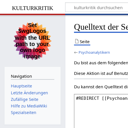
kulturkritik
Quelltext der S
Seite
←
Psychoanalytikern
Du bist aus dem folgenden 
Diese Aktion ist auf Benut
Navigation
Hauptseite
Du kannst den Quelltext di
Letzte Änderungen
Zufällige Seite
Hilfe zu MediaWiki
Spezialseiten