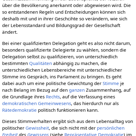
über die Bevölkerung anerkannt oder abgewiesen wird. Die
so entstandenen Regeln und Entscheidungen können sich
deshalb mit und in ihrer Geschcihte so verändern, wie sich
der Lebensstandard und Bildungsgrad der Gesellschaft
ändert.
Bei einer qualifizierten Delegation geht es also nicht darum,
besonders qualifizierte Delegierte zu wählen, sondern die
Delegation selbst zu qualifizieren, von unterschiedlich
bestimmten
Qualitäten
abhängig zu machen, die
unterschiedlichen Lebensbereiche mit unterschiedlicher
Stimme ins Gespräch, ins Parlament zu bringen. Es geht
dabei auch um eine politische Gewichtung der
Stimme
je
nach Belang im Bezug auf den
ganzen
Zusammenhang, auf
die Grundlage ihres
Rechts
, auf die Verfassung eines
demokratischen
Gemeinwesens
, das hierdurch nur als
Rätedemokratie
politisch funktionieren kann.
Dieses Stimmverhalten ergibt sich aus dem Lebensalltag von
politischer
Gewissheit
, die sich nicht mit der
persönlichen
Freiheit
des
Gewissens
(siehe
Repräsentative Demokratie
) im