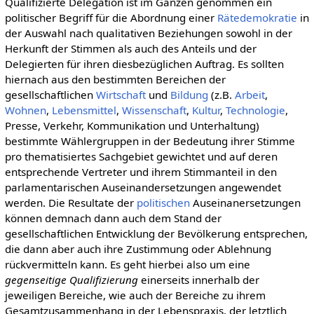
Qualifizierte Delegation ist im Ganzen genommen ein
politischer Begriff für die Abordnung einer
Rätedemokratie
in
der Auswahl nach qualitativen Beziehungen sowohl in der
Herkunft der Stimmen als auch des Anteils und der
Delegierten für ihren diesbezüglichen Auftrag. Es sollten
hiernach aus den bestimmten Bereichen der
gesellschaftlichen
Wirtschaft
und
Bildung
(z.B.
Arbeit
,
Wohnen
,
Lebensmittel
,
Wissenschaft
,
Kultur
,
Technologie
,
Presse, Verkehr, Kommunikation und Unterhaltung)
bestimmte Wählergruppen in der Bedeutung ihrer Stimme
pro thematisiertes Sachgebiet gewichtet und auf deren
entsprechende Vertreter und ihrem Stimmanteil in den
parlamentarischen Auseinandersetzungen angewendet
werden. Die Resultate der
politischen
Auseinanersetzungen
können demnach dann auch dem Stand der
gesellschaftlichen Entwicklung der Bevölkerung entsprechen,
die dann aber auch ihre Zustimmung oder Ablehnung
rückvermitteln kann. Es geht hierbei also um eine
gegenseitige Qualifizierung
einerseits innerhalb der
jeweiligen Bereiche, wie auch der Bereiche zu ihrem
Gesamtzusammenhang in der Lebenspraxis, der letztlich