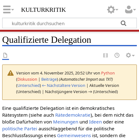
kulturkritik
Qualifizierte Delegation
Version vom 4. November 2025, 20:52 Uhr von
Python
(
Diskussion
|
Beiträge
)
(Automatischer Import aus TXT)
(
Unterschied
)
← Nächstältere Version
| Aktuelle Version
(Unterschied) | Nächstjüngere Version → (Unterschied)
Eine qualifizierte Delegation ist ein demokratisches
Rätesystem (siehe auch
Rätedemokratie
), bei dem nicht das
bloße Dafürhalten von
Meinungen
und
Ideen
oder eine
politische Partei
ausschlaggebend für die politische
Beschlussfassungs eines
Gemeinwesens
ist, sondern die