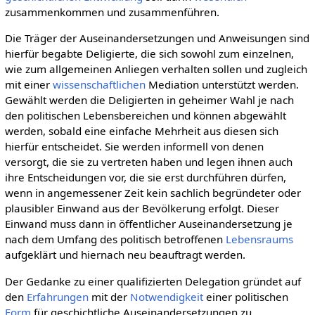
zusammenkommen und zusammenführen.
Die Träger der Auseinandersetzungen und Anweisungen sind
hierfür begabte Deligierte, die sich sowohl zum einzelnen,
wie zum allgemeinen Anliegen verhalten sollen und zugleich
mit einer
wissenschaftlichen
Mediation unterstützt werden.
Gewählt werden die Deligierten in geheimer Wahl je nach
den politischen Lebensbereichen und können abgewählt
werden, sobald eine einfache Mehrheit aus diesen sich
hierfür entscheidet. Sie werden informell von denen
versorgt, die sie zu vertreten haben und legen ihnen auch
ihre Entscheidungen vor, die sie erst durchführen dürfen,
wenn in angemessener Zeit kein sachlich begründeter oder
plausibler Einwand aus der Bevölkerung erfolgt. Dieser
Einwand muss dann in öffentlicher Auseinandersetzung je
nach dem Umfang des politisch betroffenen
Lebensraums
aufgeklärt und hiernach neu beauftragt werden.
Der Gedanke zu einer qualifizierten Delegation gründet auf
den
Erfahrungen
mit der
Notwendigkeit
einer politischen
Form
für geschichtliche Auseinandersetzungen zu