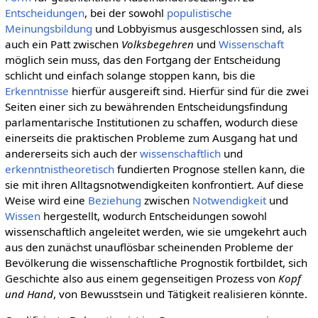
Entscheidungen
, bei der sowohl
populistische
Meinungsbildung
und Lobbyismus ausgeschlossen sind, als
auch ein Patt zwischen
Volksbegehren
und
Wissenschaft
möglich sein muss, das den Fortgang der Entscheidung
schlicht und einfach solange stoppen kann, bis die
Erkenntnisse
hierfür ausgereift sind. Hierfür sind für die zwei
Seiten einer sich zu bewährenden Entscheidungsfindung
parlamentarische Institutionen zu schaffen, wodurch diese
einerseits die praktischen Probleme zum Ausgang hat und
andererseits sich auch der
wissenschaftlich
und
erkenntnistheoretisch
fundierten Prognose stellen kann, die
sie mit ihren Alltagsnotwendigkeiten konfrontiert. Auf diese
Weise wird eine
Beziehung
zwischen
Notwendigkeit
und
Wissen
hergestellt, wodurch Entscheidungen sowohl
wissenschaftlich angeleitet werden, wie sie umgekehrt auch
aus den zunächst unauflösbar scheinenden Probleme der
Bevölkerung die wissenschaftliche Prognostik fortbildet, sich
Geschichte also aus einem gegenseitigen Prozess von
Kopf
und Hand
, von Bewusstsein und Tätigkeit realisieren könnte.