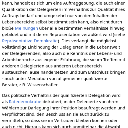
kann, handelt es sich um eine Auftraggebung, die auch einer
Qualifikation der Delegierten im Verhältnis zur Qualität ihres
Auftrags bedarf und umgekehrt nur von den Inhalten der
Lebensbereiche selbst bestimmt sein kann, also nicht durch
bloße
Meinungen
über alle bestimmten Verhältnisse hinweg
gebildet und mit deren Repräsentation veräußert wird (siehe
Repräsentative Demokratie
). Dies verlangt die möglichst
vollständige Einbindung der Delegierten in die Lebenswelt
der Delegierenden, also auch die Kenntnis der Lebens- und
Arbeitsbereiche aus eigener Erfahrung, die sie im Treffen mit
anderen Delegierten aus anderen Lebensbereich
austauschen, auseinandersetzen und zum Entschluss bringen
- auch unter Mediation von allgemeiner qualifizierter
Berater, z.B. Wissenschafler.
Das politische Verhältnis der qualifizierten Delegation wird
als
Rätedemokratie
diskutiert, in der Delegierte von ihren
Wählern zur Darlegung ihrer Position beauftragt werden und
verpflichtet sind, den Beschluss an sie auch zurück zu
vermitteln, so dass sie im Vertrauen bleiben können oder
auch nicht. Hieraus kann sich auch unmittelbar die Abwahl