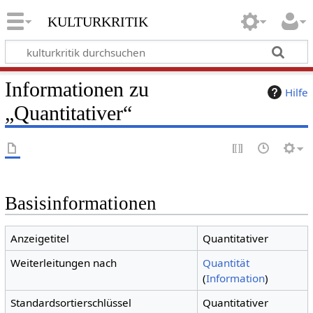
kulturkritik
Informationen zu
Hilfe
„Quantitativer“
Basisinformationen
Anzeigetitel
Quantitativer
Weiterleitungen nach
Quantität
(
Information
)
Standardsortierschlüssel
Quantitativer